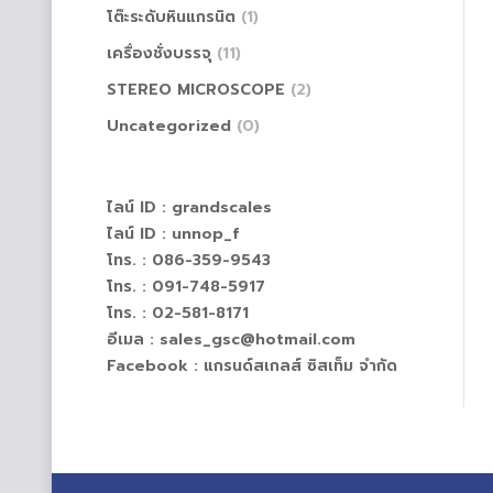
โต๊ะระดับหินแกรนิต
(1)
เครื่องชั่งบรรจุ
(11)
STEREO MICROSCOPE
(2)
Uncategorized
(0)
ไลน์ ID :
grandscales
ไลน์ ID :
unnop_f
โทร. : 086-359-9543
โทร. : 091-748-5917
โทร. : 02-581-8171
อีเมล : sales_gsc@hotmail.com
Facebook :
แกรนด์สเกลส์ ซิสเท็ม จำกัด