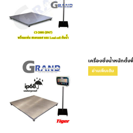
เครื่องชั่งน้ำหนักตั้
อ่านเพิ่มเติม