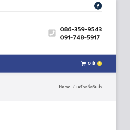
สินค้า
ข่าวสาร
ติดต่อเรา
Facebook
0
฿
0
086-359-9543
091-748-5917
0
฿
0
Home
เครื่องชั่งกันน้ำ