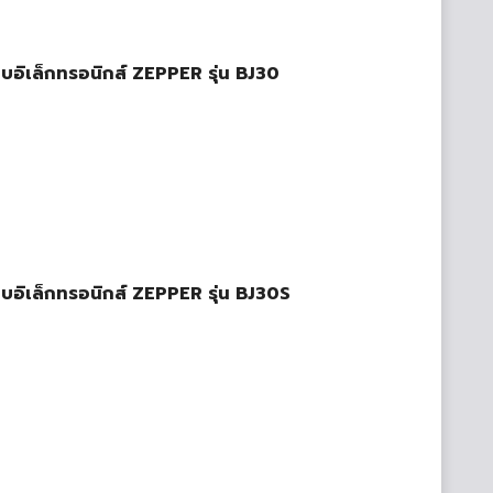
ะบบอิเล็กทรอนิกส์ ZEPPER รุ่น BJ30
ะบบอิเล็กทรอนิกส์ ZEPPER รุ่น BJ30S