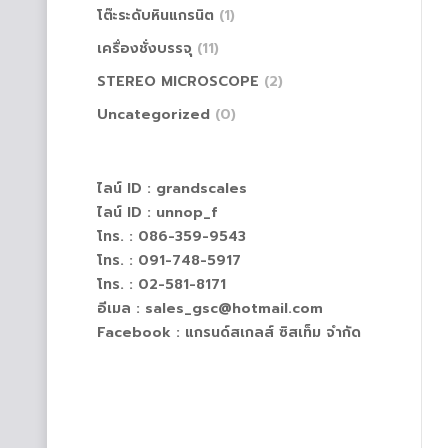
โต๊ะระดับหินแกรนิต
(1)
เครื่องชั่งบรรจุ
(11)
STEREO MICROSCOPE
(2)
Uncategorized
(0)
ไลน์ ID :
grandscales
ไลน์ ID :
unnop_f
โทร. : 086-359-9543
โทร. : 091-748-5917
โทร. : 02-581-8171
อีเมล : sales_gsc@hotmail.com
Facebook :
แกรนด์สเกลส์ ซิสเท็ม จำกัด