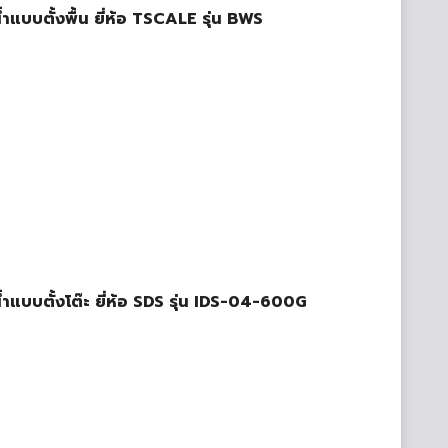
น้ำแบบตั้งพื้น ยี่ห้อ TSCALE รุ่น BWS
นน้ำแบบตั้งโต๊ะ ยี่ห้อ SDS รุ่น IDS-04-600G