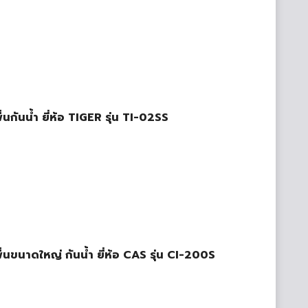
พื้นกันน้ำ ยี่ห้อ TIGER รุ่น TI-02SS
งพื้นขนาดใหญ่ กันน้ำ ยี่ห้อ CAS รุ่น CI-200S