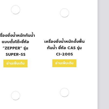
รื่องชั่งน้ำหนักกันน้ำ
เครื่องชั่งน้ำหนักตั้งพื้น
แบบตั้งโต๊ะยี่ห้อ
กันน้ำ ยี่ห้อ CAS รุ่น
“ZEPPER” รุ่น
CI-200S
SUPER-SS
อ่านเพิ่มเติม
อ่านเพิ่มเติม