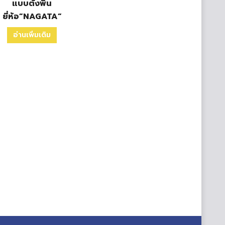
แบบตั้งพื้น
ยี่ห้อ”NAGATA”
อ่านเพิ่มเติม