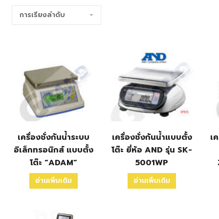
เครื่องชั่งกันน้ำระบบ
เครื่องชั่งกันน้ำแบบตั้ง
เค
อิเล็กทรอนิกส์ แบบตั้ง
โต๊ะ ยี่ห้อ AND รุ่น SK-
โต๊ะ “ADAM”
5001WP
อ่านเพิ่มเติม
อ่านเพิ่มเติม