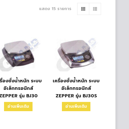
แสดง 15 รายการ
รื่องชั่งน้ำหนัก ระบบ
เครื่องชั่งน้ำหนัก ระบบ
อิเล็กทรอนิกส์
อิเล็กทรอนิกส์
ZEPPER รุ่น BJ30
ZEPPER รุ่น BJ30S
อ่านเพิ่มเติม
อ่านเพิ่มเติม