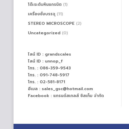
โต๊ะระดับหินแกรนิต
(1)
เครื่องชั่งบรรจุ
(11)
STEREO MICROSCOPE
(2)
Uncategorized
(0)
ไลน์ ID :
grandscales
ไลน์ ID :
unnop_f
โทร. : 086-359-9543
โทร. : 091-748-5917
โทร. : 02-581-8171
อีเมล : sales_gsc@hotmail.com
Facebook :
แกรนด์สเกลส์ ซิสเท็ม จำกัด