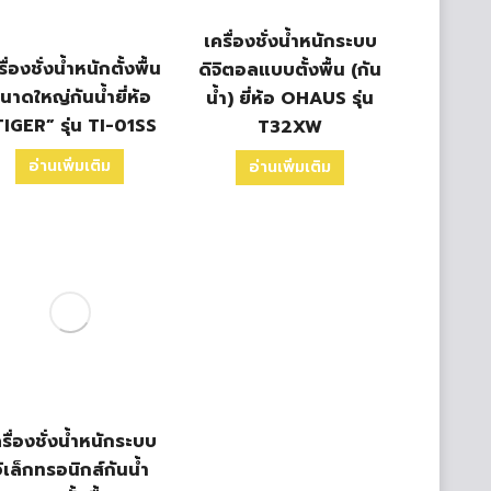
เครื่องชั่งน้ำหนักระบบ
ื่องชั่งน้ำหนักตั้งพื้น
ดิจิตอลแบบตั้งพื้น (กัน
นาดใหญ่กันน้ำยี่ห้อ
น้ำ) ยี่ห้อ OHAUS รุ่น
TIGER” รุ่น TI-01SS
T32XW
อ่านเพิ่มเติม
อ่านเพิ่มเติม
รื่องชั่งน้ำหนักระบบ
ิเล็กทรอนิกส์กันน้ำ