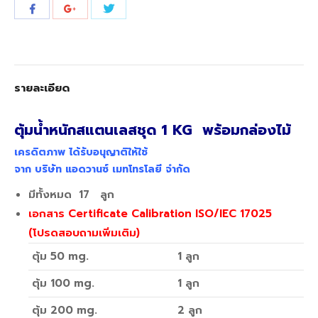
Share
Share
Share
with
with
with
Twitter
Facebook
Google+
รายละเอียด
ตุ้มน้ำหนักสแตนเลสชุด 1 KG พร้อมกล่องไม้
เครดิตภาพ ได้รับอนุญาติให้ใช้
จาก บริษัท แอดวานซ์ เมทโทรโลยี จำกัด
มีทั้งหมด 17 ลูก
เอกสาร Certificate Calibration ISO/IEC 17025
(โปรดสอบถามเพิ่มเติม)
ตุ้ม 50 mg.
1 ลูก
ตุ้ม 100 mg.
1 ลูก
ตุ้ม 200 mg.
2 ลูก