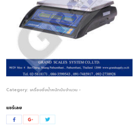
Category:
เครื่องชั่งน้ำหนักนับจำนวน
แชร์เลย
Share
Share
Share
with
with
with
Twitter
Facebook
Google+