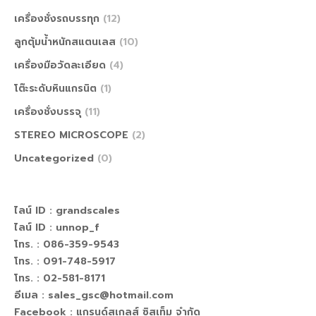
เครื่องชั่งรถบรรทุก
(12)
ลูกตุ้มน้ำหนักสแตนเลส
(10)
เครื่องมือวัดละเอียด
(4)
โต๊ะระดับหินแกรนิต
(1)
เครื่องชั่งบรรจุ
(11)
STEREO MICROSCOPE
(2)
Uncategorized
(0)
ไลน์ ID :
grandscales
ไลน์ ID :
unnop_f
โทร. : 086-359-9543
โทร. : 091-748-5917
โทร. : 02-581-8171
อีเมล : sales_gsc@hotmail.com
Facebook :
แกรนด์สเกลส์ ซิสเท็ม จำกัด