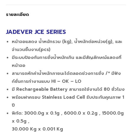
รายละเอียด
JADEVER JCE SERIES
หน้าจอแสดง น้ำหนักรวม (kg), น้ำหนักต่อหน่วย(g), และ
จำนวนชิ้นงาน(pcs)
มีระบบป้องกันการชั่งน้ำหนักเกิน และมีสัญลักษณ์แสดงที่
หน้าจอ
สามารถหักค่าน้ำหนักภาชนะได้ตลอดช่วงการชั่ง /* มีฟัง
ก์ชั่นการทำงานแบบ HI – OK – LO
มี Rechargeable Battery สามารถใช้งานได้ 80 ชั่วโมง
พร้อมฝาครอบ Stainless Load Cell รับประกันคุณภาพ 1
ปี
พิกัด: 3000.0g x 0.1g , 6000.0 x 0.2g , 15000.0g
x 0.5g ,
30.000 Kg x 0.001 Kg