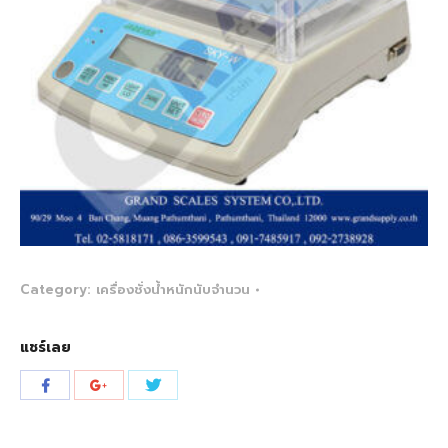
Category:
เครื่องชั่งน้ำหนักนับจำนวน
แชร์เลย
Share
Share
Share
with
with
with
Twitter
Facebook
Google+