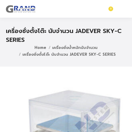
0
฿
0
เครื่องชั่งตั้งโต๊ะ นับจำนวน JADEVER SKY-C
SERIES
Home
เครื่องชั่งน้ำหนักนับจำนวน
เครื่องชั่งตั้งโต๊ะ นับจำนวน JADEVER SKY-C SERIES