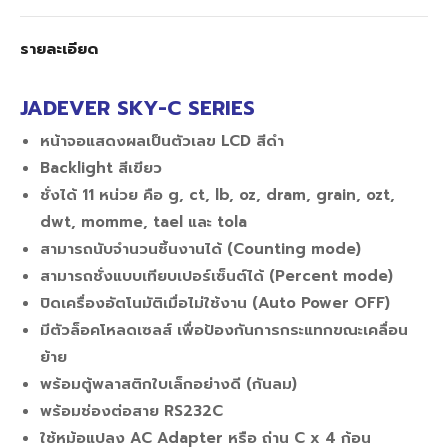
รายละเอียด
JADEVER SKY-C SERIES
หน้าจอแสดงผลเป็นตัวเลข LCD สีดำ
Backlight สีเขียว
ชั่งได้ 11 หน่วย คือ g, ct, lb, oz, dram, grain, ozt,
dwt, momme, tael และ tola
สามารถนับจำนวนชิ้นงานได้ (Counting mode)
สามารถชั่งแบบเทียบเปอร์เซ็นต์ได้ (Percent mode)
ปิดเครื่องอัตโนมัติเมื่อไม่ใช้งาน (Auto Power OFF)
มีตัวล็อคโหลดเซลส์ เพื่อป้องกันการกระแทกขณะเคลื่อน
ย้าย
พร้อมตู้พลาสติกใบเล็กอย่างดี (กันลม)
พร้อมช่องต่อสาย RS232C
ใช้หม้อแปลง AC Adapter หรือ ถ่าน C x 4 ก้อน