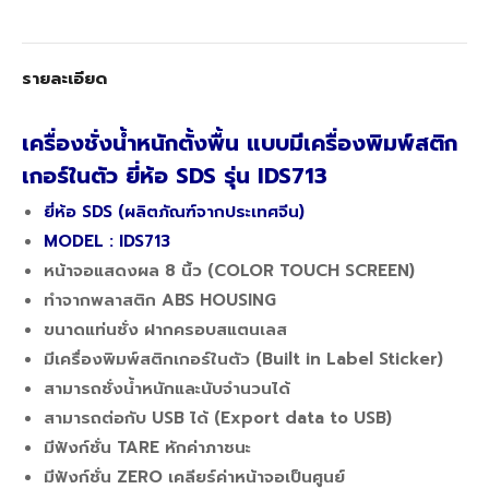
Twitter
Facebook
Google+
รายละเอียด
เครื่องชั่งน้ำหนักตั้งพื้น แบบมีเครื่องพิมพ์สติก
เกอร์ในตัว ยี่ห้อ SDS รุ่น IDS713
ยี่ห้อ SDS (ผลิตภัณฑ์จากประเทศจีน)
MODEL : IDS713
หน้าจอแสดงผล 8 นิ้ว (COLOR TOUCH SCREEN)
ทำจากพลาสติก ABS HOUSING
ขนาดแท่นชั่ง ฝากครอบสแตนเลส
มีเครื่องพิมพ์สติกเกอร์ในตัว (Built in Label Sticker)
สามารถชั่งน้ำหนักและนับจำนวนได้
สามารถต่อกับ USB ได้ (Export data to USB)
มีฟังก์ชั่น TARE หักค่าภาชนะ
มีฟังก์ชั่น ZERO เคลียร์ค่าหน้าจอเป็นศูนย์