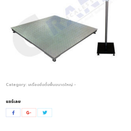
Category:
เครื่องชั่งตั้งพื้นขนาดใหญ่
แชร์เลย
Share
Share
Share
with
with
with
Twitter
Facebook
Google+