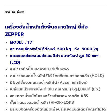
รายละเอียด
เครื่องชั่งน้ำหนักตั้งพื้นขนาดใหญ่ ยี่ห้อ
ZEPPER
MODEL : T7
สามารถเลือกพิกัดได้ตั้งแต่ 500 kg. ถึง 5000 kg.
แสดงผลด้วยระบบตัวเลขสีดำ ขนาดใหญ่ สูง 50 mm.
(LCD)
สามารถหักน้ำหนักภาชนะได้เต็มพิกัด
สามารถคงค่าน้ำหนักไว้ได้ โดยที่ยกของออกแล้ว (HOLD)
มีฟังก์ชั่นบวกสะสมน้ำหนักได้ (Accumulation)
เปลี่ยนหน่วยการชั่งได้ เช่น กิโลกรัม (Kg.),ปอนด์ (Lb.)
จอแสดงน้ำหนักโครงสร้างทำจากพลาสติก ABS
ตั้งค่าตรวจสอบน้ำหนัก (HI-OK-LO)ได้
มีระบบปิดเครื่องอัตโนมัติเพื่อประหยัดแบตเตอรี่ขณะที่ไม่ได้