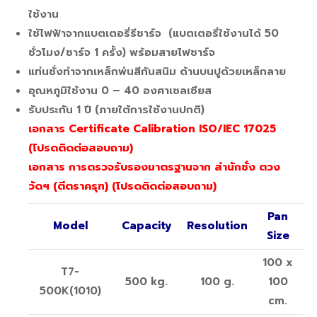
ใช้งาน
ใช้ไฟฟ้าจากแบตเตอรี่รีชาร์จ (แบตเตอรี่ใช้งานได้ 50
ชั่วโมง/ชาร์จ 1 ครั้ง) พร้อมสายไฟชาร์จ
แท่นชั่งทำจากเหล็กพ่นสีกันสนิม ด้านบนปูด้วยเหล็กลาย
อุณหภูมิใช้งาน 0 – 40 องศาเซลเซียส
รับประกัน 1 ปี (ภายใต้การใช้งานปกติ)
เอกสาร Certificate Calibration ISO/IEC 17025
(โปรดติดต่อสอบถาม)
เอกสาร การตรวจรับรองมาตรฐานจาก สำนักชั่ง ตวง
วัดฯ (ตีตราครุฑ) (โปรดติดต่อสอบถาม)
Pan
Model
Capacity
Resolution
Size
100 x
T7-
500 kg.
100 g.
100
500K(1010)
cm.