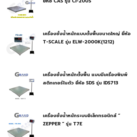
ยี่ห้อ CAS รุ่น CI-200S
เครื่องชั่งน้ำหนักแบบตั้งพื้นขนาดใหญ่ ยี่ห้อ
T-SCALE รุ่น ELW-2000K(1212)
เครื่องชั่งน้ำหนักตั้งพื้น แบบมีเครื่องพิมพ์
สติกเกอร์ในตัว ยี่ห้อ SDS รุ่น IDS713
เครื่องชั่งน้ำหนักระบบอิเล็กทรอนิกส์ ”
ZEPPER ” รุ่น T7E