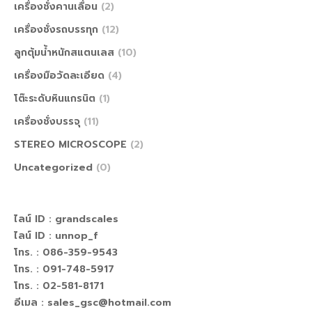
เครื่องชั่งคานเลื่อน
(2)
เครื่องชั่งรถบรรทุก
(12)
ลูกตุ้มน้ำหนักสแตนเลส
(10)
เครื่องมือวัดละเอียด
(4)
โต๊ะระดับหินแกรนิต
(1)
เครื่องชั่งบรรจุ
(11)
STEREO MICROSCOPE
(2)
Uncategorized
(0)
ไลน์ ID :
grandscales
ไลน์ ID :
unnop_f
โทร. : 086-359-9543
โทร. : 091-748-5917
โทร. : 02-581-8171
อีเมล : sales_gsc@hotmail.com