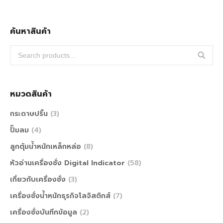
ค้นหาสินค้า
หมวดสินค้า
กระดาษปริ้น
(3)
ปั๊มลม
(4)
ลูกตุ้มน้ำหนักเหล็กหล่อ
(8)
หัวอ่านเครื่องชั่ง Digital Indicator
(58)
เกี่ยวกับเครื่องชั่ง
(3)
เครื่องชั่งน้ำหนักธุรกิจโลจิสติกส์
(7)
เครื่องชั่งบันทึกข้อมูล
(2)