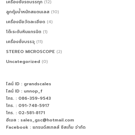
เครื่องชั่งรถบรรทุก
(12)
ลูกตุ้มน้ำหนักสแตนเลส
(10)
เครื่องมือวัดละเอียด
(4)
โต๊ะระดับหินแกรนิต
(1)
เครื่องชั่งบรรจุ
(11)
STEREO MICROSCOPE
(2)
Uncategorized
(0)
ไลน์ ID :
grandscales
ไลน์ ID :
unnop_f
โทร. : 086-359-9543
โทร. : 091-748-5917
โทร. : 02-581-8171
อีเมล : sales_gsc@hotmail.com
Facebook :
แกรนด์สเกลส์ ซิสเท็ม จำกัด