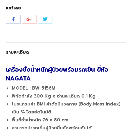
แชร์เลย
Share
Share
Share
with
with
with
Twitter
Facebook
Google+
รายละเอียด
เครื่องชั่งน้ำหนักผู้ป่วยพร้อมรถเข็น ยี่ห้อ
NAGATA
MODEL : BW-5156M
พิกัดกำลัง 300 Kg x อ่านละเอียด 0.1 Kg
โปรแกรมค่า BMI ค่าดัชนีมวลกาย (Body Mass Index)
เป็น % โดยอัตโนมัติ
พื้นที่ชั่งน้ำหนัก 76 x 80 cm.
สามารถนำรถเข็นผู้ป่วยขึ้นชั่งพร้อมกันได้