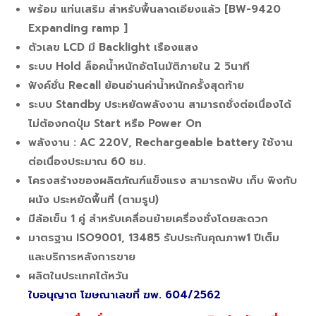
พร้อม แท่นเสริม สําหรับพื้นลาดเอียงแล้ว [BW-9420
Expanding ramp ]
ตัวเลข LCD มี Backlight เรืองแสง
ระบบ Hold ล็อคน้ำหนักอัตโนมัติภายใน 2 วินาที
ฟังค์ชั่น Recall ย้อนอ่านค่าน้ำหนักครั้งสุดท้าย
ระบบ Standby ประหยัดพลังงาน สามารถชั่งต่อเนื่องได้
ไม่ต้องกดปุ่ม Start หรือ Power On
พลังงาน : AC 220V, Rechargeable battery ใช้งาน
ต่อเนื่องประมาณ 60 ชม.
โครงสร้างของผลิตภัณฑ์แข็งแรง สามารถพับ เก็บ พิงกับ
ผนัง ประหยัดพื้นที่ (ตามรูป)
มีล้อเข็น 1 คู่ สำหรับเคลื่อนย้ายเครื่องชั่งโดยสะดวก
มาตรฐาน ISO9001, 13485 รับประกันคุณภาพ1 ปีเต็ม
และบริการหลังการขาย
ผลิตในประเทศไต้หวัน
ใบอนุญาต โฆษณาเลขที่ ฆพ. 604/2562