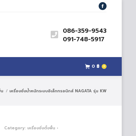
สินค้า
ข่าวสาร
ติดต่อเรา
Facebook
0
฿
0
086-359-9543
091-748-5917
0
฿
0
ื้น
เครื่องชั่งน้ำหนักระบบอิเล็กทรอนิกส์ NAGATA รุ่น KW
Category:
เครื่องชั่งตั้งพื้น