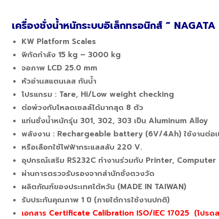
เครื่องชั่งน้ำหนักระบบอิเล็กทรอนิกส์ ” NAGATA 
KW Platform Scales
พิกัดกำลัง 15 kg – 3000 kg
จอภาพ LCD 25.0 mm
หัวอ่านสแตนเลส กันน้ำ
โปรแกรม : Tare, Hi/Low weight checking
ต่อพ่วงกับโหลดเซลล์ได้มากสุด 8 ตัว
แท่นชั่งน้ำหนักรุ่น 301, 302, 303 เป็น Aluminum Alloy
พลังงาน : Rechargeable battery (6V/4Ah) ใช้งานต่อเนื
หรือเลือกใช้ไฟฟ้ากระแสสลับ 220 V.
อุปกรณ์เสริม RS232C ทำงานร่วมกับ Printer, Computer
ผ่านการตรวจรับรองจากสำนักชั่งตวงวัด
ผลิตภัณฑ์ของประเทศไต้หวัน (MADE IN TAIWAN)
รับประกันคุณภาพ 1 ปี (ภายใต้การใช้งานปกติ)
เอกสาร Certificate Calibration ISO/IEC 17025 (โปรดสอ