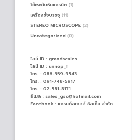
โต๊ะระดับหินแกรนิต
(1)
เครื่องชั่งบรรจุ
(11)
STEREO MICROSCOPE
(2)
Uncategorized
(0)
ไลน์ ID :
grandscales
ไลน์ ID :
unnop_f
โทร. : 086-359-9543
โทร. : 091-748-5917
โทร. : 02-581-8171
อีเมล : sales_gsc@hotmail.com
Facebook :
แกรนด์สเกลส์ ซิสเท็ม จำกัด