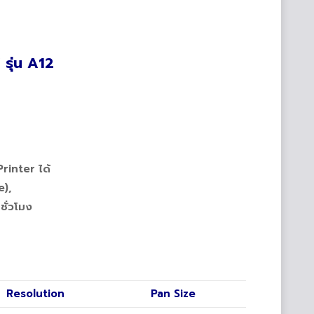
 รุ่น A12
rinter ได้
),
ชั่วโมง
Resolution
Pan Size