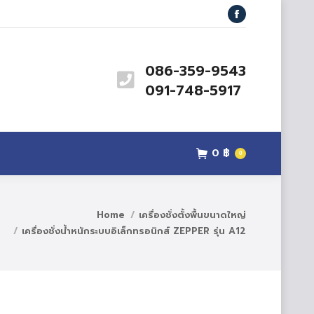
สินค้า
ข่าวสาร
ติดต่อเรา
Facebook
0
฿
0
086-359-9543
091-748-5917
0
฿
0
Home
เครื่องชั่งตั้งพื้นขนาดใหญ่
เครื่องชั่งน้ำหนักระบบอิเล็กทรอนิกส์ ZEPPER รุ่น A12