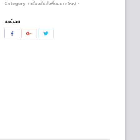
Category:
เครื่องชั่งตั้งพื้นขนาดใหญ่
แชร์เลย
Share
Share
Share
with
with
with
Twitter
Facebook
Google+