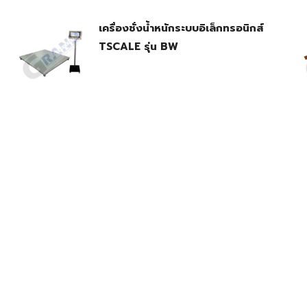
เครื่องชั่งน้ำหนักระบบอิเล็กทรอนิกส์
TSCALE รุ่น BW