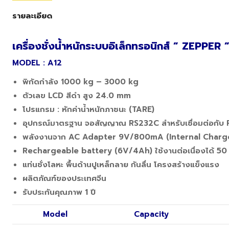
รายละเอียด
เครื่องชั่งน้ำหนักระบบอิเล็กทรอนิกส์ ” ZEPPER ”
MODEL : A12
พิกัดกำลัง 1000 kg – 3000 kg
ตัวเลข LCD สีดำ สูง 24.0 mm
โปรแกรม : หักค่าน้ำหนักภาชนะ (TARE)
อุปกรณ์มาตรฐาน จอสัญญาณ RS232C สำหรับเชื่อมต่อกับ P
พลังงานจาก AC Adapter 9V/800mA (Internal Charge
Rechargeable battery (6V/4Ah) ใช้งานต่อเนื่องได้ 50 
แท่นชั่งโลหะ พื้นด้านปูเหล็กลาย กันลื่น โครงสร้างแข็งแรง
ผลิตภัณฑ์ของประเทศจีน
รับประกันคุณภาพ 1 ปี
Model
Capacity