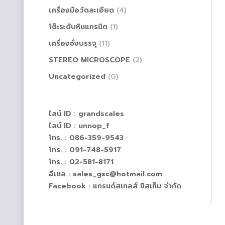
เครื่องมือวัดละเอียด
(4)
โต๊ะระดับหินแกรนิต
(1)
เครื่องชั่งบรรจุ
(11)
STEREO MICROSCOPE
(2)
Uncategorized
(0)
ไลน์ ID :
grandscales
ไลน์ ID :
unnop_f
โทร. : 086-359-9543
โทร. : 091-748-5917
โทร. : 02-581-8171
อีเมล : sales_gsc@hotmail.com
Facebook :
แกรนด์สเกลส์ ซิสเท็ม จำกัด