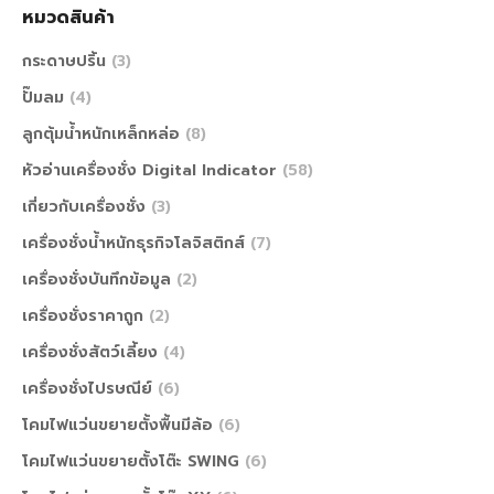
หมวดสินค้า
กระดาษปริ้น
(3)
ปั๊มลม
(4)
ลูกตุ้มน้ำหนักเหล็กหล่อ
(8)
หัวอ่านเครื่องชั่ง Digital Indicator
(58)
เกี่ยวกับเครื่องชั่ง
(3)
เครื่องชั่งน้ำหนักธุรกิจโลจิสติกส์
(7)
เครื่องชั่งบันทึกข้อมูล
(2)
เครื่องชั่งราคาถูก
(2)
เครื่องชั่งสัตว์เลี้ยง
(4)
เครื่องชั่งไปรษณีย์
(6)
โคมไฟแว่นขยายตั้งพื้นมีล้อ
(6)
โคมไฟแว่นขยายตั้งโต๊ะ SWING
(6)