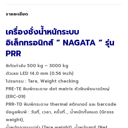
รายละเอียด
เครื่องชั่งน้ำหนักระบบ
อิเล็กทรอนิกส์ ” NAGATA ” รุ่น
PRR
พิกัดกำลัง 500 kg – 3000 kg
ตัวเลข LED 14.0 mm (0.56 inch)
โปรแกรม : Tare, Weight checking
PRE-TE พิมพ์กระดาษ dot matrix หัวพิมพ์ขนาดใหญ่
(ERC-09)
PRR-TD พิมพ์กระดาษ thermal สติกเกอร์ และ barcode
ข้อมูลพิมพ์ : วันที่, เวลา, ครั้งที่.., น้ำหนักทั้งหมด (Gross
weight),
น้ำหนักภาชนะเปล่า (Tare weight), น้ำหนักสุทธิ (Net