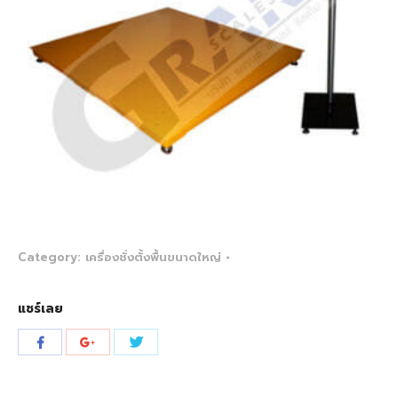
Category:
เครื่องชั่งตั้งพื้นขนาดใหญ่
แชร์เลย
Share
Share
Share
with
with
with
Twitter
Facebook
Google+