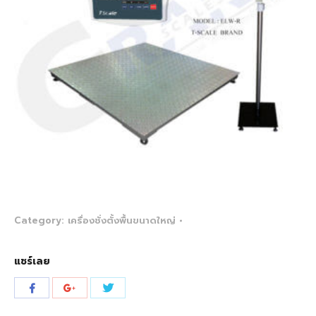
Category:
เครื่องชั่งตั้งพื้นขนาดใหญ่
แชร์เลย
Share
Share
Share
with
with
with