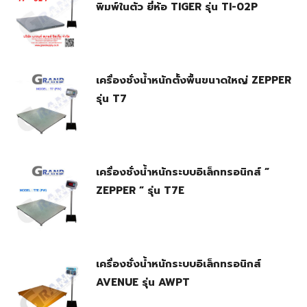
พิมพ์ในตัว ยี่ห้อ TIGER รุ่น TI-02P
เครื่องชั่งน้ำหนักตั้งพื้นขนาดใหญ่ ZEPPER
รุ่น T7
เครื่องชั่งน้ำหนักระบบอิเล็กทรอนิกส์ ”
ZEPPER ” รุ่น T7E
เครื่องชั่งน้ำหนักระบบอิเล็กทรอนิกส์
AVENUE รุ่น AWPT