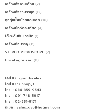
เครื่องชั่งคานเลื่อน
(2)
เครื่องชั่งรถบรรทุก
(12)
ลูกตุ้มน้ำหนักสแตนเลส
(10)
เครื่องมือวัดละเอียด
(4)
โต๊ะระดับหินแกรนิต
(1)
เครื่องชั่งบรรจุ
(11)
STEREO MICROSCOPE
(2)
Uncategorized
(0)
ไลน์ ID :
grandscales
ไลน์ ID :
unnop_f
โทร. : 086-359-9543
โทร. : 091-748-5917
โทร. : 02-581-8171
อีเมล : sales_gsc@hotmail.com