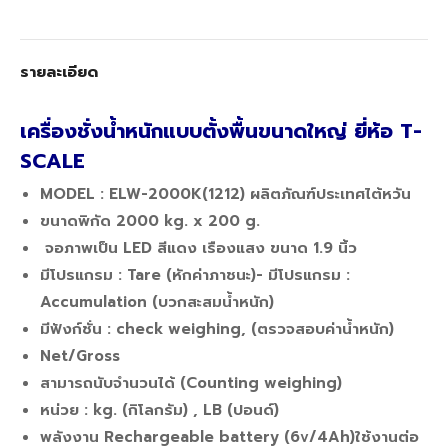
Twitter
Facebook
Google+
รายละเอียด
เครื่องชั่งน้ำหนักแบบตั้งพื้นขนาดใหญ่ ยี่ห้อ T-
SCALE
MODEL : ELW-2000K(1212) ผลิตภัณฑ์ประเทศไต้หวัน
ขนาดพิกัด 2000 kg. x 200 g.
จอภาพเป็น LED สีแดง เรืองแสง ขนาด 1.9 นิ้ว
มีโปรแกรม : Tare (หักค่าภาชนะ)- มีโปรแกรม :
Accumulation (บวกสะสมน้ำหนัก)
มีฟังก์ชั่น : check weighing, (ตรวจสอบค่าน้ำหนัก)
Net/Gross
สามารถนับจำนวนได้ (Counting weighing)
หน่วย : kg. (กิโลกรัม) , LB (ปอนด์)
พลังงาน Rechargeable battery (6v/4Ah)ใช้งานต่อ