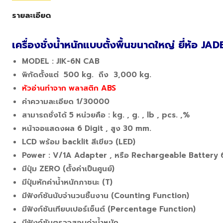
รายละเอียด
เครื่องชั่งน้ำหนักแบบตั้งพื้นขนาดใหญ่ ยี่ห้อ J
MODEL : JIK-6N CAB
พิกัดตั้งแต่ 500 kg. ถึง 3,000 kg.
หัวอ่านทำจาก พลาสติก ABS
ค่าความละเอียด 1/30000
สามารถชั่งได้ 5 หน่วยคือ : kg. , g. , lb , pcs. ,%
หน้าจอแสดงผล 6 Digit , สูง 30 mm.
LCD พร้อม backlit สีเขียว (LED)
Power : V/1A Adapter , หรือ Rechargeable Battery
มีปุ่ม ZERO (ตั้งค่าเป็นศูนย์)
มีปุ่มหักค่าน้ำหนักภาชนะ (T)
มีฟังก์ชันนับจำนวนชิ้นงาน (Counting Function)
มีฟังก์ชันเทียบเปอร์เซ็นต์ (Percentage Function)
มีฟังก์ชันตรวจสอบค่าน้ำหนัก