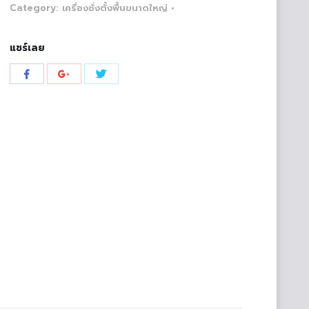
Category:
เครื่องชั่งตั้งพื้นขนาดใหญ่
แชร์เลย
Share
Share
Share
with
with
with
Twitter
Facebook
Google+