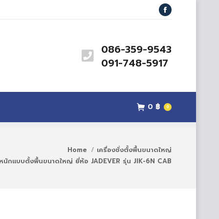
สินค้า
ข่าวสาร
ติดต่อเรา
Facebook
0
฿
0
086-359-9543
091-748-5917
0
฿
0
Home
เครื่องชั่งตั้งพื้นขนาดใหญ่
น้ำหนักแบบตั้งพื้นขนาดใหญ่ ยี่ห้อ JADEVER รุ่น JIK-6N CAB