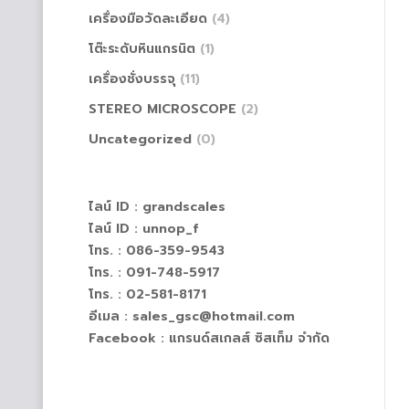
เครื่องมือวัดละเอียด
(4)
โต๊ะระดับหินแกรนิต
(1)
เครื่องชั่งบรรจุ
(11)
STEREO MICROSCOPE
(2)
Uncategorized
(0)
ไลน์ ID :
grandscales
ไลน์ ID :
unnop_f
โทร. : 086-359-9543
โทร. : 091-748-5917
โทร. : 02-581-8171
อีเมล : sales_gsc@hotmail.com
Facebook :
แกรนด์สเกลส์ ซิสเท็ม จำกัด