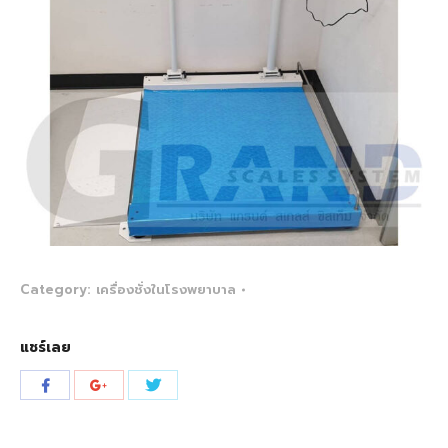
Category:
เครื่องชั่งในโรงพยาบาล
แชร์เลย
Share
Share
Share
with
with
with
Twitter
Facebook
Google+