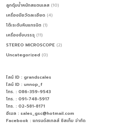
ลูกตุ้มน้ำหนักสแตนเลส
(10)
เครื่องมือวัดละเอียด
(4)
โต๊ะระดับหินแกรนิต
(1)
เครื่องชั่งบรรจุ
(11)
STEREO MICROSCOPE
(2)
Uncategorized
(0)
ไลน์ ID :
grandscales
ไลน์ ID :
unnop_f
โทร. : 086-359-9543
โทร. : 091-748-5917
โทร. : 02-581-8171
อีเมล : sales_gsc@hotmail.com
Facebook :
แกรนด์สเกลส์ ซิสเท็ม จำกัด