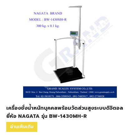
เครื่องชั่งน้ำหนักบุคคลพร้อมวัดส่วนสูงระบบดิจิตอล
ยี่ห้อ NAGATA รุ่น BW-1430MH-R
อ่านเพิ่มเติม