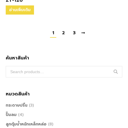
ZT-120
อ่านเพิ่มเติม
1
2
3
ค้นหาสินค้า
หมวดสินค้า
กระดาษปริ้น
(3)
ปั๊มลม
(4)
ลูกตุ้มน้ำหนักเหล็กหล่อ
(8)