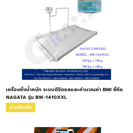
เครื่องชั่งน้ำหนัก ระบบดิจิตอลและคำนวณค่า BMI ยี่ห้อ
NAGATA รุ่น BW-1410XXL
อ่านเพิ่มเติม