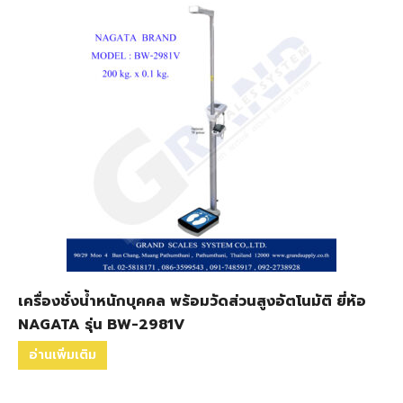
เครื่องชั่งน้ำหนักบุคคล พร้อมวัดส่วนสูงอัตโนมัติ ยี่ห้อ
NAGATA รุ่น BW-2981V
อ่านเพิ่มเติม