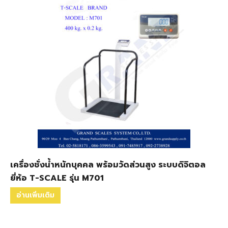
เครื่องชั่งน้ำหนักบุคคล พร้อมวัดส่วนสูง ระบบดิจิตอล
ยี่ห้อ T-SCALE รุ่น M701
อ่านเพิ่มเติม