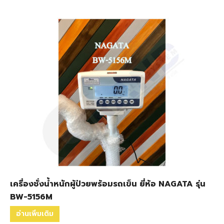
เครื่องชั่งน้ำหนักผู้ป่วยพร้อมรถเข็น ยี่ห้อ NAGATA รุ่น
BW-5156M
อ่านเพิ่มเติม