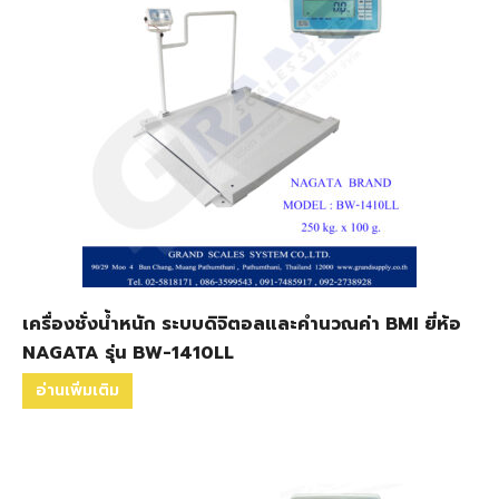
เครื่องชั่งน้ำหนัก ระบบดิจิตอลและคำนวณค่า BMI ยี่ห้อ
NAGATA รุ่น BW-1410LL
อ่านเพิ่มเติม