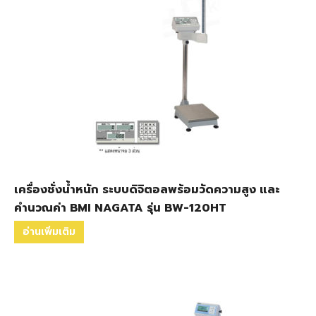
เครื่องชั่งน้ำหนัก ระบบดิจิตอลพร้อมวัดความสูง และ
คำนวณค่า BMI NAGATA รุ่น BW-120HT
อ่านเพิ่มเติม